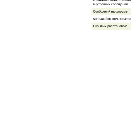
внутренних сообщений:
Сообщений на форуме:
Фотоальбом пользовател
Скрытых расстановок: