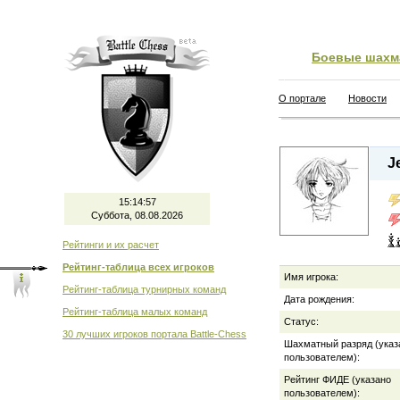
Боевые шахм
О портале
Новости
J
15:14:57
Суббота, 08.08.2026
Рейтинги и их расчет
Рейтинг-таблица всех игроков
Имя игрока:
Рейтинг-таблица турнирных команд
Дата рождения:
Рейтинг-таблица малых команд
Статус:
30 лучших игроков портала Battle-Chess
Шахматный разряд (указ
пользователем):
Рейтинг ФИДЕ (указано
пользователем):