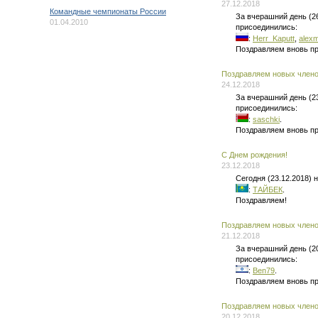
27.12.2018
Командные чемпионаты России
За вчерашний день (2
01.04.2010
присоединились:
:
Herr_Kaputt
,
alexm
Поздравляем вновь п
Поздравляем новых членов
24.12.2018
За вчерашний день (2
присоединились:
:
saschki
.
Поздравляем вновь п
C Днем рождения!
23.12.2018
Сегодня (23.12.2018)
:
ТАЙБЕК
.
Поздравляем!
Поздравляем новых членов
21.12.2018
За вчерашний день (2
присоединились:
:
Ben79
.
Поздравляем вновь п
Поздравляем новых членов
20.12.2018