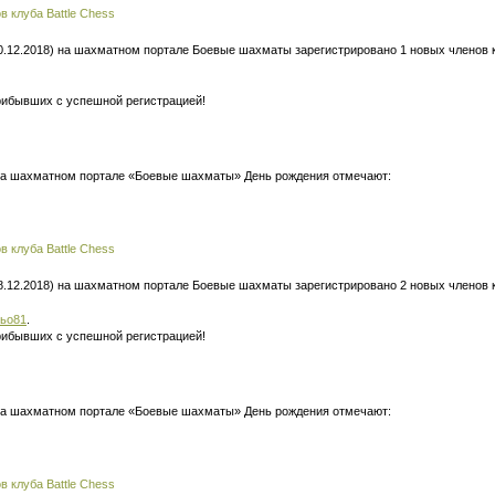
 клуба Battle Chess
0.12.2018) на шахматном портале Боевые шахматы зарегистрировано 1 новых членов кл
рибывших с успешной регистрацией!
 на шахматном портале «Боевые шахматы» День рождения отмечают:
 клуба Battle Chess
8.12.2018) на шахматном портале Боевые шахматы зарегистрировано 2 новых членов кл
ьо81
.
рибывших с успешной регистрацией!
 на шахматном портале «Боевые шахматы» День рождения отмечают:
 клуба Battle Chess