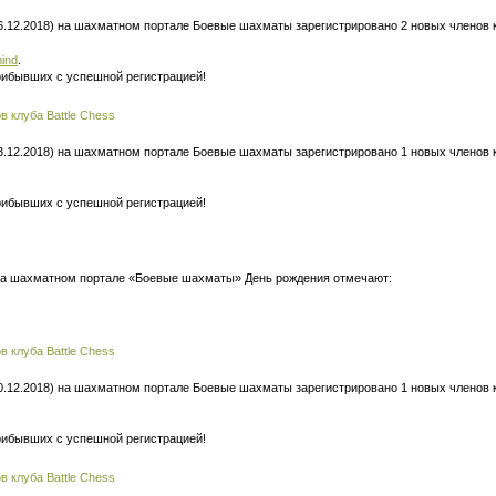
6.12.2018) на шахматном портале Боевые шахматы зарегистрировано 2 новых членов кл
ind
.
рибывших с успешной регистрацией!
 клуба Battle Chess
3.12.2018) на шахматном портале Боевые шахматы зарегистрировано 1 новых членов кл
рибывших с успешной регистрацией!
 на шахматном портале «Боевые шахматы» День рождения отмечают:
 клуба Battle Chess
0.12.2018) на шахматном портале Боевые шахматы зарегистрировано 1 новых членов кл
рибывших с успешной регистрацией!
 клуба Battle Chess